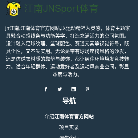
jn江南,江南体育官方网站,以运动精神为灵感，体育主题家
具融合动感线条与功能美学，打造充满活力的空间氛围。
设计融入足球纹理、篮球配色、赛道元素等视觉符号，既
具个性，又不失实用。无论是带有球场座椅风格的沙发，
还是仿球衣材质的靠垫与装饰，都让居住环境焕发竞技魅
力。适合年轻群体、运动爱好者及运动风商业空间，彰显
态度与活力。
导航
介绍
江南体育官方网站
项目实录