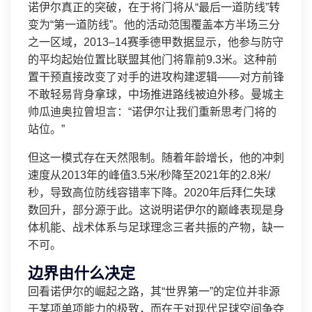
诺伊尔真正的突破，在于将门将从“最后一道防线”转
变为“第一道防线”。他的活动范围覆盖本方半场三分
之一区域，2013–14赛季德甲数据显示，他参与防守
的平均起始位置比联盟其他门将靠前9.3米。这种前
置干预直接改变了对手的进攻构建逻辑——对方前锋
不敢轻易背身拿球，中场推进路线被迫外移。曼城主
帅瓜迪奥拉曾坦言：“诺伊尔让我们重新思考门将的
站位。”
但这一模式存在天然限制。随着年龄增长，他的冲刺
速度从2013年的峰值3.5米/秒降至2021年的2.8米/
秒，导致高位防线容错率下降。2020年后拜仁失球
数回升，部分源于此。这说明诺伊尔的巅峰表现是身
体机能、战术体系与足球理念三者共振的产物，缺一
不可。
边界由什么决定
回看诺伊尔的崛起之路，其“世界第一”的定位并非源
于某项单项能力的极致，而在于对现代足球空间争夺