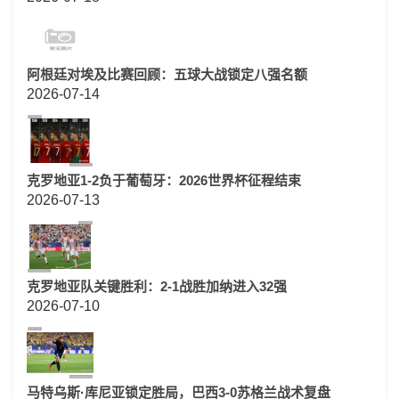
阿根廷对埃及比赛回顾：五球大战锁定八强名额
2026-07-14
克罗地亚1-2负于葡萄牙：2026世界杯征程结束
2026-07-13
克罗地亚队关键胜利：2-1战胜加纳进入32强
2026-07-10
马特乌斯·库尼亚锁定胜局，巴西3-0苏格兰战术复盘