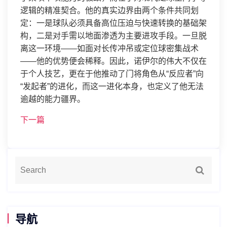
逻辑的精准契合。他的真实边界由两个条件共同划
定：一是球队必须具备高位压迫与快速转换的基础架
构，二是对手需以地面渗透为主要进攻手段。一旦脱
离这一环境——如面对长传冲吊或定位球密集战术
——他的优势便会稀释。因此，诺伊尔的伟大不仅在
于个人技艺，更在于他推动了门将角色从“反应者”向
“发起者”的进化，而这一进化本身，也定义了他无法
逾越的能力疆界。
下一篇
导航