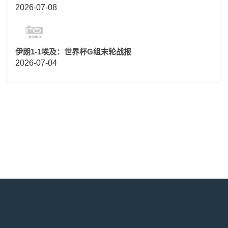
2026-07-08
伊朗1-1埃及：世界杯G组末轮战报
2026-07-04