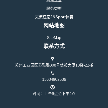
聚焦企业
服务类型
交流
江南JNSport体育
网站地图
SiteMap
联系方式
苏州工业园区苏雅璐308号信投大厦18楼-22楼
15634902536
时间：上午9点至下午4点