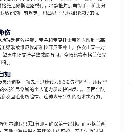
钟接维尼修斯左路横传，冷静推射远角得手，将比分
亚敏锐的门前嗅觉，也凸显了巴西锋线深度的优
命伤
中场缺乏有效拦截，麦金和麦克托米奈难以限制卡塞
后卫频繁被维尼修斯和拉菲尼亚冲击，多次出现一对
，缺乏中场支持导致威胁有限。全场比赛苏格兰仅完
压制。
自如
节奏灵活调整：领先后迅速转为5-3-2防守阵型，压缩空
马尔或维尼修斯的个人能力发动快速反击。巴西全队
洛多次回追化解险情。这种攻守平衡的战术执行力，
阵塞尔维亚只需1分即可确保第一出线。而苏格兰两
需看其他比赛结果才有理论出线可能。若无法及时调