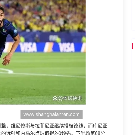
调整，维尼修斯与拉菲尼亚继续搭档锋线，而库尼亚
的远射和内马尔点球取得2-0领先。下半场第68分