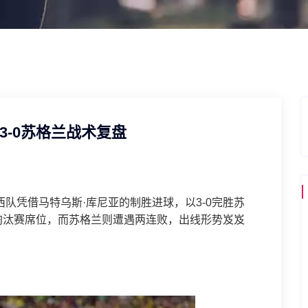
3-0苏格兰战术复盘
西队凭借马特乌斯·库尼亚的制胜进球，以3-0完胜苏
淘汰赛席位，而苏格兰则遭遇两连败，出线形势岌岌