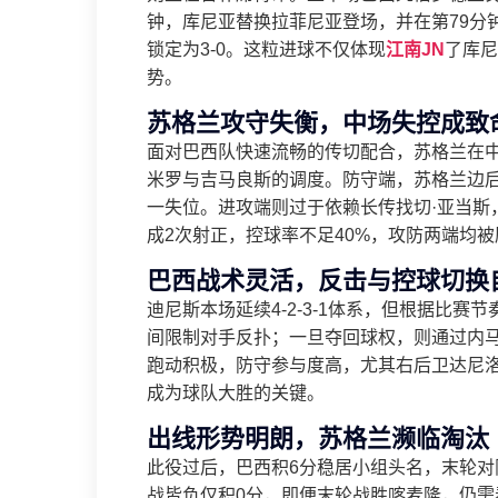
钟，库尼亚替换拉菲尼亚登场，并在第79分
锁定为3-0。这粒进球不仅体现
江南JN
了库尼
势。
苏格兰攻守失衡，中场失控成致
面对巴西队快速流畅的传切配合，苏格兰在
米罗与吉马良斯的调度。防守端，苏格兰边
一失位。进攻端则过于依赖长传找切·亚当斯
成2次射正，控球率不足40%，攻防两端均被
巴西战术灵活，反击与控球切换
迪尼斯本场延续4-2-3-1体系，但根据比赛
间限制对手反扑；一旦夺回球权，则通过内
跑动积极，防守参与度高，尤其右后卫达尼
成为球队大胜的关键。
出线形势明朗，苏格兰濒临淘汰
此役过后，巴西积6分稳居小组头名，末轮对
战皆负仅积0分，即便末轮战胜喀麦隆，仍