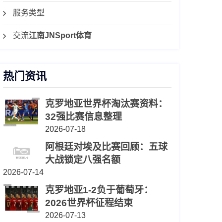
服务类型
交流
江南JNSport体育
热门资讯
克罗地亚世界杯淘汰赛资料：
32强比赛信息整理
2026-07-18
阿根廷对埃及比赛回顾：五球
大战锁定八强名额
2026-07-14
克罗地亚1-2负于葡萄牙：
2026世界杯征程结束
2026-07-13