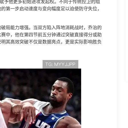
赋予他更多初始进攻发起权。不同于传统控卫的组
他的第一步启动速度与变向幅度足以迫使防守失位，
的破局能力增强。当双方陷入阵地消耗战时，乔治的
比赛中，他在第四节前五分钟通过突破直接得分或助
说明其高效突破不仅是数据亮点，更是实际影响胜负