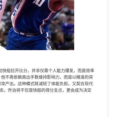
助快船拉开比分，并非仅靠个人能力爆发，而是效率
。他不再依赖高出手数维持影响力，而是以精准的突
进攻产出。这种模式既减轻了体能负担，又契合现代
状态，乔治将不仅是快船的得分支点，更会成为决定