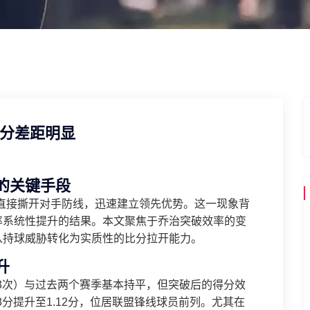
比分差距明显
的关键手段
直接撕开对手防线，迅速建立领先优势。这一现象背
率系统性提升的结果。本文聚焦于乔治突破效率的变
从持球威胁转化为实质性的比分拉开能力。
升
.3次）与过去两个赛季基本持平，但突破后的得分效
8分提升至1.12分，位居联盟锋线球员前列。尤其在