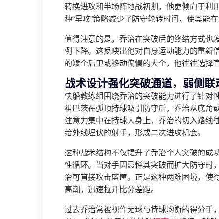
转换进攻和半场阵地战初期，他更倾向于利
种“早攻”策略减少了防守轮转时间，使其能在
值得注意的是，乔治在突破后的终结方式也发
例下降。这反映出他对自身运动能力的重新
的矮个后卫或移动偏慢的大个，他往往选择
战术设计强化突破通道，弱侧联
快船教练组围绕乔治的突破能力进行了针对性
祖巴茨在弧顶持球吸引防守后，乔治从底角
注意力集中在持球人身上，乔治的切入路线
给外线埋伏的射手，形成二次进攻机会。
这种战术结构不仅提升了乔治个人突破的成功
性循环。当对手因忌惮其突破而扩大防守时
治可直接攻击篮筐。正是这种两难困境，使得
高潮，迅速拉开比分差距。
过去乔治常被视作无球与持球均衡的得分手，