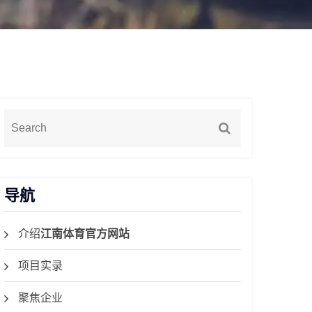
导航
介绍
江南体育官方网站
项目实录
聚焦企业