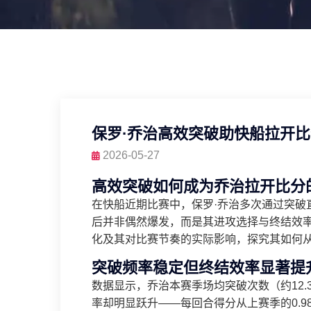
保罗·乔治高效突破助快船拉开
2026-05-27
高效突破如何成为乔治拉开比分
在快船近期比赛中，保罗·乔治多次通过突破
后并非偶然爆发，而是其进攻选择与终结效
化及其对比赛节奏的实际影响，探究其如何
突破频率稳定但终结效率显著提
数据显示，乔治本赛季场均突破次数（约12
率却明显跃升——每回合得分从上赛季的0.9