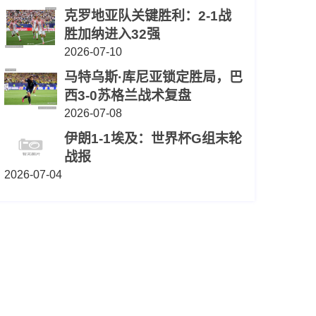
克罗地亚队关键胜利：2-1战
胜加纳进入32强
2026-07-10
马特乌斯·库尼亚锁定胜局，巴
西3-0苏格兰战术复盘
2026-07-08
伊朗1-1埃及：世界杯G组末轮
战报
2026-07-04