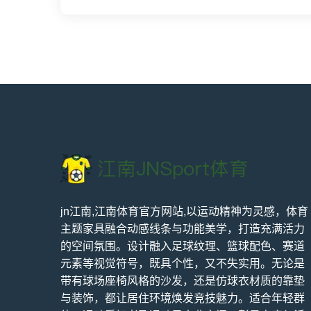
jn江南,江南体育官方网站,以运动精神为灵感，体育
主题家具融合动感线条与功能美学，打造充满活力
的空间氛围。设计融入足球纹理、篮球配色、赛道
元素等视觉符号，既具个性，又不失实用。无论是
带有球场座椅风格的沙发，还是仿球衣材质的靠垫
与装饰，都让居住环境焕发竞技魅力。适合年轻群