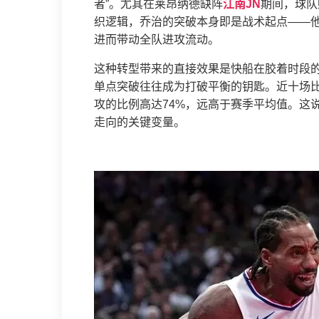
者”。尤其在莱昂纳德缺阵
江南JN
期间，球队
织逻辑，乔治的突破本身即是战术起点——
进而带动全队进攻流动。
这种转型带来的直接效果是快船在胶着时段
单点突破往往成为打破平衡的钥匙。近十场
攻的比例高达74%，远高于赛季平均值。这
走向的关键变量。