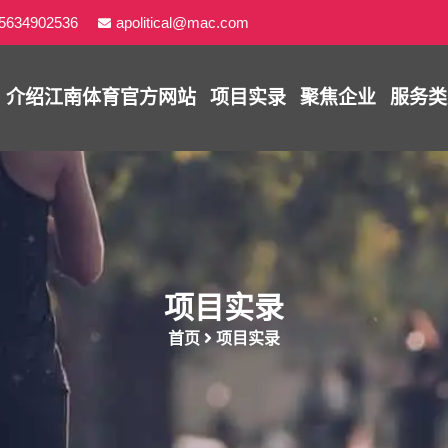
5634902536
apolitical@mac.com
介绍
江南体育官方网站
项目实录
聚焦企业
服务类
项目实录
首页
项目实录