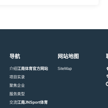
导航
网站地图
介绍
江南体育官方网站
SiteMap
项目实录
聚焦企业
服务类型
交流
江南JNSport体育