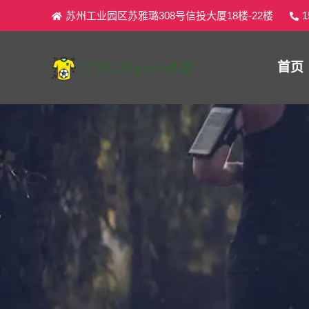
苏州工业园区苏雅璐308号信投大厦18楼-22楼
1
首页