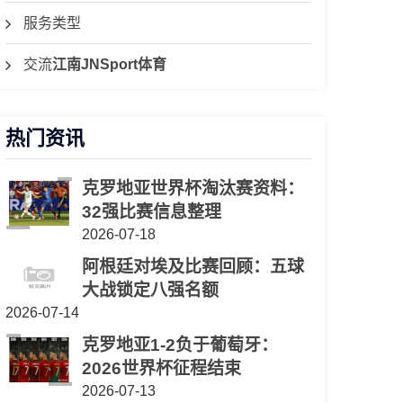
服务类型
交流
江南JNSport体育
热门资讯
克罗地亚世界杯淘汰赛资料：
32强比赛信息整理
2026-07-18
阿根廷对埃及比赛回顾：五球
大战锁定八强名额
2026-07-14
克罗地亚1-2负于葡萄牙：
2026世界杯征程结束
2026-07-13