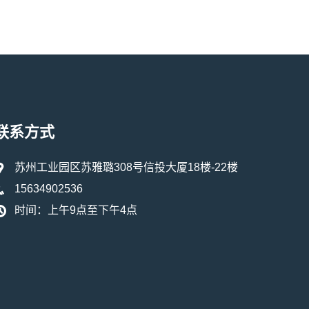
联系方式
苏州工业园区苏雅璐308号信投大厦18楼-22楼
15634902536
时间：上午9点至下午4点