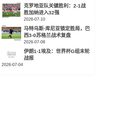
克罗地亚队关键胜利：2-1战
胜加纳进入32强
2026-07-10
马特乌斯·库尼亚锁定胜局，巴
西3-0苏格兰战术复盘
2026-07-08
伊朗1-1埃及：世界杯G组末轮
战报
2026-07-04