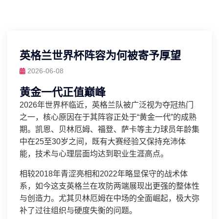
英格兰世界杯阵容为何被寄予厚望
2026-06-08
黄金一代正值巅峰
2026年世界杯临近，英格兰队被广泛视为夺冠热门
之一，核心原因在于其阵容正处于“黄金一代”的成熟
期。凯恩、贝林厄姆、福登、萨卡等主力球员年龄集
中在25至30岁之间，既有大赛经验又保持充沛体
能，技术与心理层面均达到职业生涯高点。
相较2018年青涩亮相和2022年略显保守的战术体
系，如今这支英格兰在攻防两端展现出更强的整体性
与创造力。尤其贝林厄姆在中场的全面崛起，极大弥
补了过往组织与硬度失衡的问题。