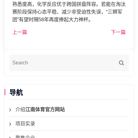
熟悉度高，化学反应优于跨国拼盘阵容。若能在淘汰
赛阶段保持心态平稳、减少非受迫性失误，“三狮军
团”有望时隔58年再度捧起大力神杯。
上一篇
下一篇
导航
介绍
江南体育官方网站
项目实录
聚焦企业