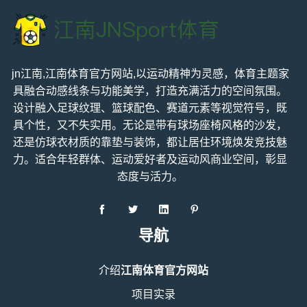
jn江南,江南体育官方网站,以运动精神为灵感，体育主题家
具融合动感线条与功能美学，打造充满活力的空间氛围。
设计融入足球纹理、篮球配色、赛道元素等视觉符号，既
具个性，又不失实用。无论是带有球场座椅风格的沙发，
还是仿球衣材质的靠垫与装饰，都让居住环境焕发竞技魅
力。适合年轻群体、运动爱好者及运动风商业空间，彰显
态度与活力。
导航
介绍
江南体育官方网站
项目实录