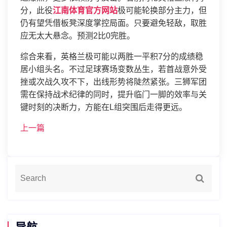
分，此役
江南体育官方网站
极可能轮换部分主力，但
仍有望凭借板凳深度掌控局面。只要避免轻敌，取胜
应无太大悬念。预测2比0完胜。
综合来看，英格兰极可能以两胜一平积7分的成绩稳
居小组头名。不过足球赛场变数丛生，若首战意外受
挫或次战久攻不下，出线形势将陡然紧张。三狮军团
需在保持战术纪律的同时，提升临门一脚的效率与关
键时刻的决断力，方能在L组突围后走得更远。
上一篇