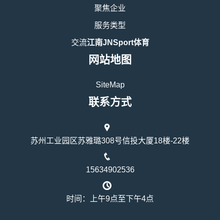
聚焦企业
服务类型
交流
江南JNSport体育
网站地图
SiteMap
联系方式
苏州工业园区苏雅璐308号信投大厦18楼-22楼
15634902536
时间：上午9点至下午4点