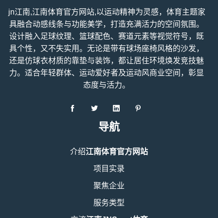
jn江南,江南体育官方网站,以运动精神为灵感，体育主题家
具融合动感线条与功能美学，打造充满活力的空间氛围。
设计融入足球纹理、篮球配色、赛道元素等视觉符号，既
具个性，又不失实用。无论是带有球场座椅风格的沙发，
还是仿球衣材质的靠垫与装饰，都让居住环境焕发竞技魅
力。适合年轻群体、运动爱好者及运动风商业空间，彰显
态度与活力。
导航
介绍
江南体育官方网站
项目实录
聚焦企业
服务类型