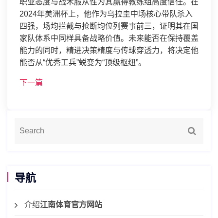
职业态度与战术服从性为其赢得教练组高度信任。在
2024年美洲杯上，他作为乌拉圭中场核心带队杀入
四强，场均拦截与抢断均位列赛事前三，证明其在国
家队体系中同样具备战略价值。未来能否在保持覆盖
能力的同时，精进决策精度与传球穿透力，将决定他
能否从“优秀工兵”蜕变为“顶级枢纽”。
下一篇
导航
介绍
江南体育官方网站