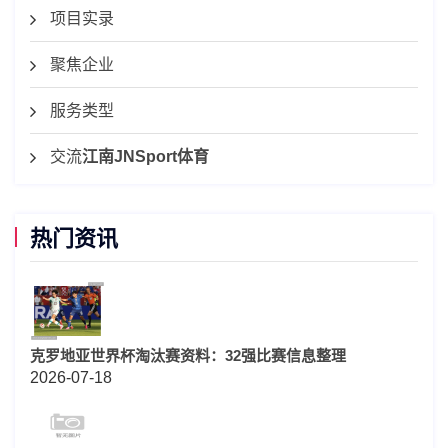
项目实录
聚焦企业
服务类型
交流
江南JNSport体育
热门资讯
克罗地亚世界杯淘汰赛资料：32强比赛信息整理
2026-07-18