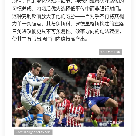
均值。他的变化体现在细节：接球前观察防守站位的
习惯养成、内切后优先选择低平传中而非强行射门。
这种克制反而放大了他的威胁——当对手不再将其视
为单一突破点，其与伊斯科、罗德里格斯构建的左路
三角进攻便更具不可预测性。效率导向的踢法转型，
使其在有限出场时间内维持高产出。