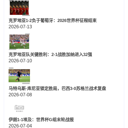
克罗地亚1-2负于葡萄牙：2026世界杯征程结束
2026-07-13
克罗地亚队关键胜利：2-1战胜加纳进入32强
2026-07-10
马特乌斯·库尼亚锁定胜局，巴西3-0苏格兰战术复盘
2026-07-08
伊朗1-1埃及：世界杯G组末轮战报
2026-07-04