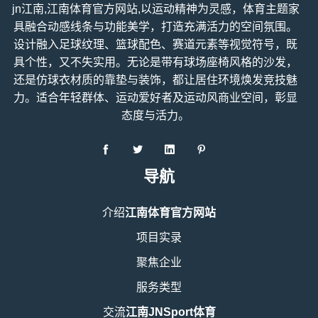
jn江南,江南体育官方网站,以运动精神为灵感，体育主题家
具融合动感线条与功能美学，打造充满活力的空间氛围。
设计融入足球纹理、篮球配色、赛道元素等视觉符号，既
具个性，又不失实用。无论是带有球场座椅风格的沙发，
还是仿球衣材质的靠垫与装饰，都让居住环境焕发竞技魅
力。适合年轻群体、运动爱好者及运动风商业空间，彰显
态度与活力。
导航
介绍
江南体育官方网站
项目实录
聚焦企业
服务类型
交流
江南JNSport体育