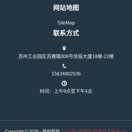
网站地图
SiteMap
联系方式
苏州工业园区苏雅璐308号信投大厦18楼-22楼
15634902536
时间：上午9点至下午4点
Copyright © 2026 - 版权所有
JN江南·(中国区)体育官方网站-JN