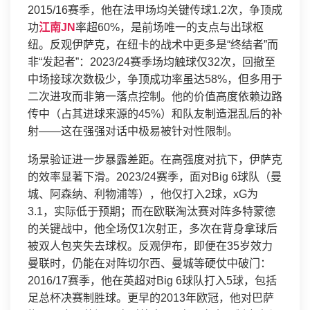
2015/16赛季，他在法甲场均关键传球1.2次，争顶成
功
江南JN
率超60%，是前场唯一的支点与出球枢
纽。反观伊萨克，在纽卡的战术中更多是“终结者”而
非“发起者”：2023/24赛季场均触球仅32次，回撤至
中场接球次数极少，争顶成功率虽达58%，但多用于
二次进攻而非第一落点控制。他的价值高度依赖边路
传中（占其进球来源的45%）和队友制造混乱后的补
射——这在强强对话中极易被针对性限制。
场景验证进一步暴露差距。在高强度对抗下，伊萨克
的效率显著下滑。2023/24赛季，面对Big 6球队（曼
城、阿森纳、利物浦等），他仅打入2球，xG为
3.1，实际低于预期；而在欧联淘汰赛对阵多特蒙德
的关键战中，他全场仅1次射正，多次在背身拿球后
被双人包夹失去球权。反观伊布，即便在35岁效力
曼联时，仍能在对阵切尔西、曼城等硬仗中破门：
2016/17赛季，他在英超对Big 6球队打入5球，包括
足总杯决赛制胜球。更早的2013年欧冠，他对巴萨