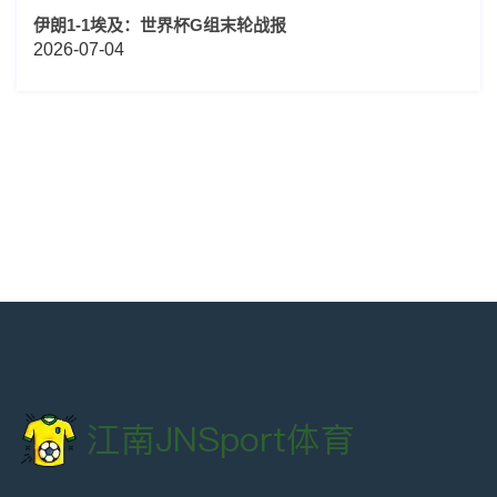
伊朗1-1埃及：世界杯G组末轮战报
2026-07-04