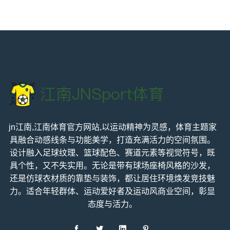
jn江南,江南体育官方网站,以运动精神为灵感，体育主题家
具融合动感线条与功能美学，打造充满活力的空间氛围。
设计融入足球纹理、篮球配色、赛道元素等视觉符号，既
具个性，又不失实用。无论是带有球场座椅风格的沙发，
还是仿球衣材质的靠垫与装饰，都让居住环境焕发竞技魅
力。适合年轻群体、运动爱好者及运动风商业空间，彰显
态度与活力。