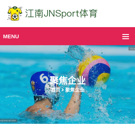
聚焦企业
首页
聚焦企业