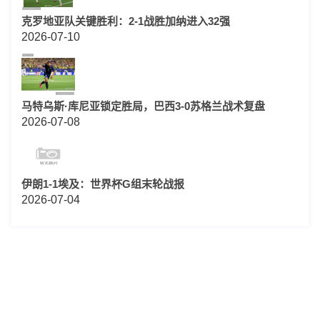
克罗地亚队关键胜利：2-1战胜加纳进入32强
2026-07-10
马特乌斯·库尼亚锁定胜局，巴西3-0苏格兰战术复盘
2026-07-08
伊朗1-1埃及：世界杯G组末轮战报
2026-07-04