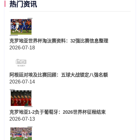
热门资讯
克罗地亚世界杯淘汰赛资料：32强比赛信息整理
2026-07-18
阿根廷对埃及比赛回顾：五球大战锁定八强名额
2026-07-14
克罗地亚1-2负于葡萄牙：2026世界杯征程结束
2026-07-13