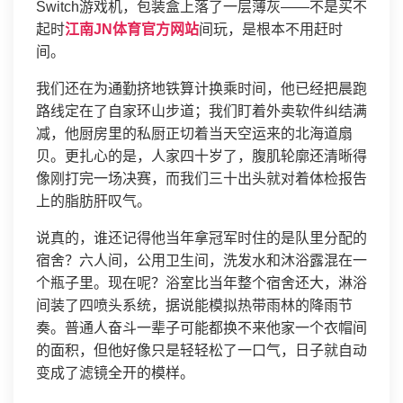
Switch游戏机，包装盒上落了一层薄灰——不是买不
起时
江南JN体育官方网站
间玩，是根本不用赶时
间。
我们还在为通勤挤地铁算计换乘时间，他已经把晨跑
路线定在了自家环山步道；我们盯着外卖软件纠结满
减，他厨房里的私厨正切着当天空运来的北海道扇
贝。更扎心的是，人家四十岁了，腹肌轮廓还清晰得
像刚打完一场决赛，而我们三十出头就对着体检报告
上的脂肪肝叹气。
说真的，谁还记得他当年拿冠军时住的是队里分配的
宿舍？六人间，公用卫生间，洗发水和沐浴露混在一
个瓶子里。现在呢？浴室比当年整个宿舍还大，淋浴
间装了四喷头系统，据说能模拟热带雨林的降雨节
奏。普通人奋斗一辈子可能都换不来他家一个衣帽间
的面积，但他好像只是轻轻松了一口气，日子就自动
变成了滤镜全开的模样。