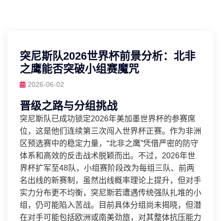
突尼斯队2026世界杯前景分析：北非
之鹰能否突破小组赛魔咒
2026-06-02
晋级之路与分组挑战
突尼斯队已成功锁定2026年美加墨世界杯的参赛席
位，这是他们连续第三次闯入世界杯正赛。作为非洲
区预选赛中的稳定力量，“北非之鹰”凭借严密的防守
体系和高效的反击战术脱颖而出。不过，2026年世
界杯扩军至48队，小组赛阶段改为每组三队、前两
名出线的新赛制，虽然出线概率理论上提升，但对手
实力分布更不均衡，突尼斯若遭遇传统强队扎堆的小
组，仍可能陷入苦战。目前具体分组尚未揭晓，但潜
在对手可能包括欧洲或南美劲旅，对其整体抗压能力