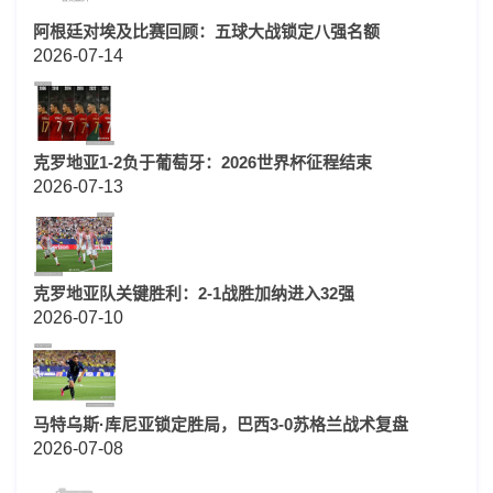
阿根廷对埃及比赛回顾：五球大战锁定八强名额
2026-07-14
克罗地亚1-2负于葡萄牙：2026世界杯征程结束
2026-07-13
克罗地亚队关键胜利：2-1战胜加纳进入32强
2026-07-10
马特乌斯·库尼亚锁定胜局，巴西3-0苏格兰战术复盘
2026-07-08