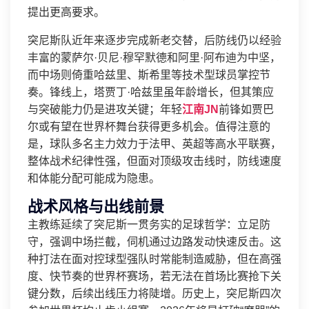
提出更高要求。
突尼斯队近年来逐步完成新老交替，后防线仍以经验
丰富的蒙萨尔·贝尼·穆罕默德和阿里·阿布迪为中坚，
而中场则倚重哈兹里、斯希里等技术型球员掌控节
奏。锋线上，塔贾丁·哈兹里虽年龄增长，但其策应
与突破能力仍是进攻关键；年轻
江南JN
前锋如贾巴
尔或有望在世界杯舞台获得更多机会。值得注意的
是，球队多名主力效力于法甲、英超等高水平联赛，
整体战术纪律性强，但面对顶级攻击线时，防线速度
和体能分配可能成为隐患。
战术风格与出线前景
主教练延续了突尼斯一贯务实的足球哲学：立足防
守，强调中场拦截，伺机通过边路发动快速反击。这
种打法在面对控球型强队时常能制造威胁，但在高强
度、快节奏的世界杯赛场，若无法在首场比赛抢下关
键分数，后续出线压力将陡增。历史上，突尼斯四次