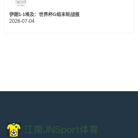
伊朗1-1埃及：世界杯G组末轮战报
2026-07-04