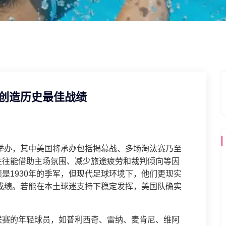
否创造历史最佳战绩
合举办，其中美国将承办包括揭幕战、多场淘汰赛乃至
往往能借助主场氛围、减少旅途疲劳和裁判倾向等因
是1930年的季军，但现代足球环境下，他们更现实
强成绩。若能在本土球迷支持下稳定发挥，美国队确实
联赛的年轻球员，如普利西奇、雷纳、麦肯尼、维阿