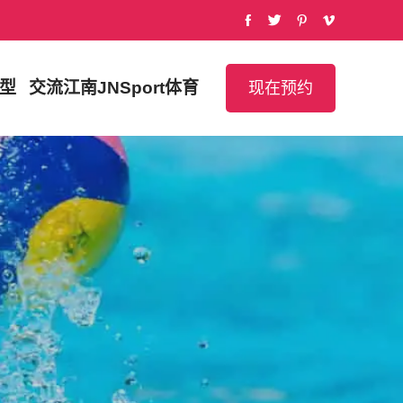
型
交流
江南JNSport体育
现在预约