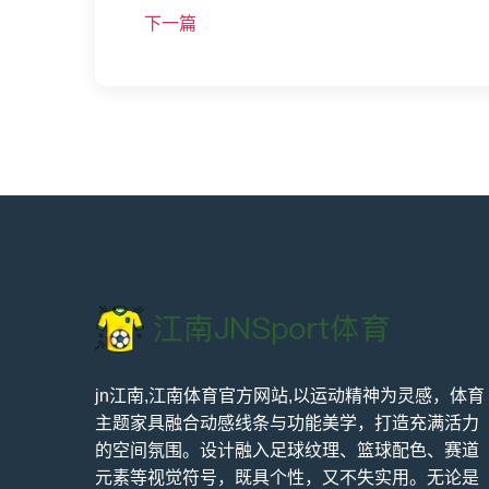
下一篇
jn江南,江南体育官方网站,以运动精神为灵感，体育
主题家具融合动感线条与功能美学，打造充满活力
的空间氛围。设计融入足球纹理、篮球配色、赛道
元素等视觉符号，既具个性，又不失实用。无论是