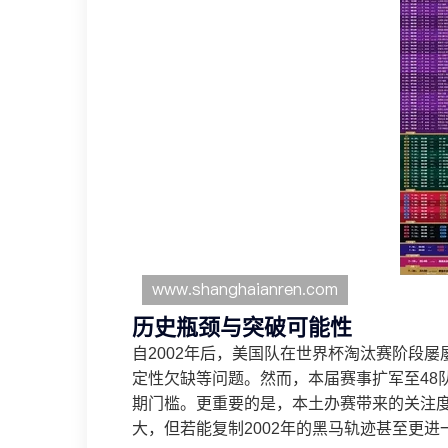
历史瓶颈与突破可能性
自2002年后，美国队在世界杯淘汰赛阶段
定性欠缺等问题。然而，本届赛事扩军至48
期门槛。更重要的是，本土办赛带来的关注
大，但若能复制2002年的黑马轨迹甚至更