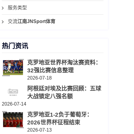
服务类型
交流
江南JNSport体育
热门资讯
克罗地亚世界杯淘汰赛资料：
32强比赛信息整理
2026-07-18
阿根廷对埃及比赛回顾：五球
大战锁定八强名额
2026-07-14
克罗地亚1-2负于葡萄牙：
2026世界杯征程结束
2026-07-13