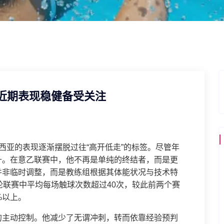
近期表现稳健备受关注
雷西亚的表现逐渐摆脱过往“高开低走”的标签。尽管年
升。在意乙联赛中，他不再是单纯的终结者，而是更
并非临时调整，而是教练组根据其体能状况与技术特
轮联赛中平均每场触球次数超过40次，较此前两个赛
%以上。
的主动控制。他减少了无谓冲刺，转而依靠经验预判