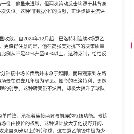
马一役，他虽未进球，但两次策动反击均源于其背身
次失位。这种“非数据化”的贡献，正逐步被主流评
显收敛。自2024年12月起，巴洛特利连续8场意乙
攻。更值得注意的是，他在高强度对抗下的决策质量
比例从不足40%升至60%以上。这种克制，恰恰反
72分钟接中场长传后并未急于起脚，而是观察到左路
类场景在过去几年极为罕见。如今的巴洛特利，更像
一现的射手。这种转变虽不炫目，却极大提升了球队
利作为单前锋，承担着连接两翼与前腰的枢纽功能。教练
前场自由换位的权利。这种设计放大了他视野开阔、
攻来自30米以上的转移球，这在意乙前锋中极为少