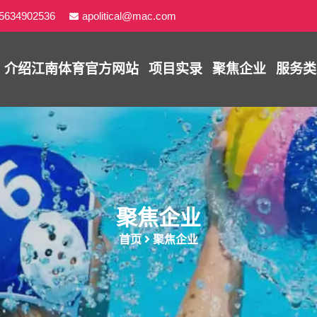
5634902536
apolitical@mac.com
介绍
江南体育官方网站
项目实录
聚焦企业
服务类
聚焦企业
首页
聚焦企业