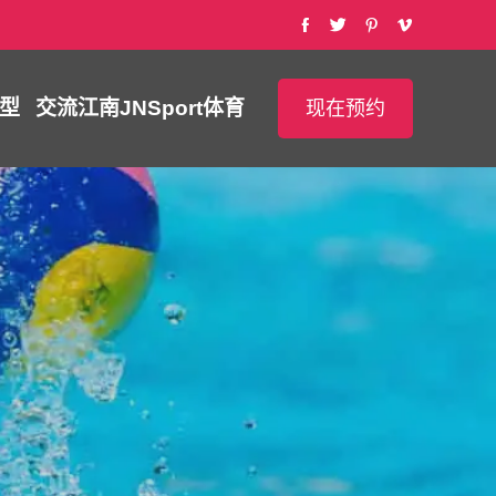
型
交流
江南JNSport体育
现在预约