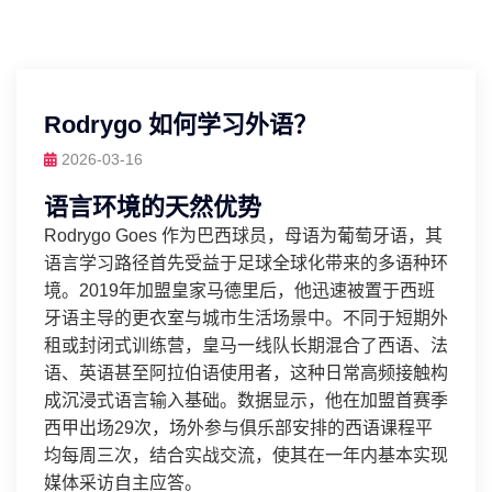
Rodrygo 如何学习外语？
2026-03-16
语言环境的天然优势
Rodrygo Goes 作为巴西球员，母语为葡萄牙语，其
语言学习路径首先受益于足球全球化带来的多语种环
境。2019年加盟皇家马德里后，他迅速被置于西班
牙语主导的更衣室与城市生活场景中。不同于短期外
租或封闭式训练营，皇马一线队长期混合了西语、法
语、英语甚至阿拉伯语使用者，这种日常高频接触构
成沉浸式语言输入基础。数据显示，他在加盟首赛季
西甲出场29次，场外参与俱乐部安排的西语课程平
均每周三次，结合实战交流，使其在一年内基本实现
媒体采访自主应答。