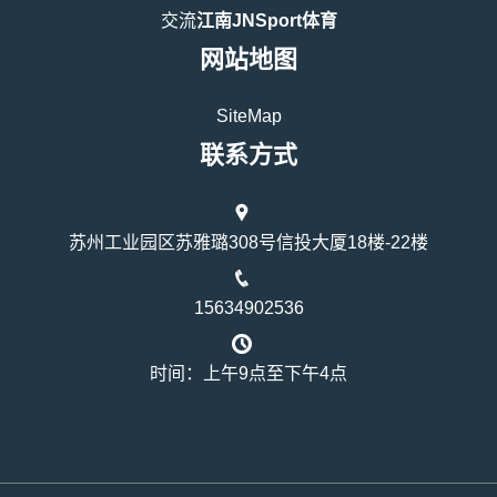
交流
江南JNSport体育
网站地图
SiteMap
联系方式
苏州工业园区苏雅璐308号信投大厦18楼-22楼
15634902536
时间：上午9点至下午4点